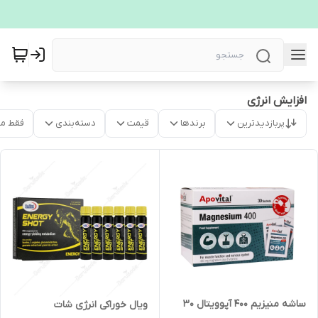
افزایش انرژی
پربازدیدترین
برندها
قیمت
دسته‌بندی
فقط م
ساشه منیزیم ۴۰۰ آپوویتال ۳۰
ویال خوراکی انرژی شات