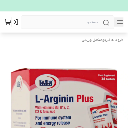
داروخانه فارجو
/
مکمل ورزشی