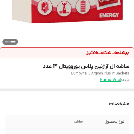
ساشه ال آرژنین پلاس یوروویتال 14 عدد
Eurhovital L Arginin Plus 14 Sachets
برند:
Eurho Vital
مشخصات
نوع محصول
ساشه