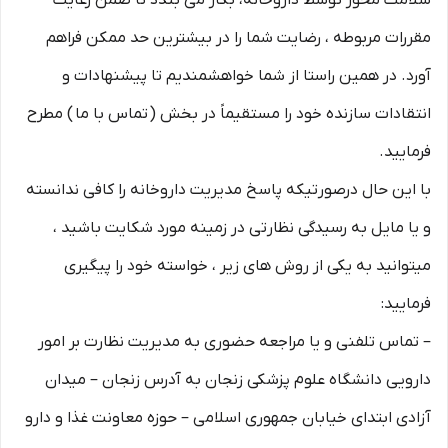
سلامت محور توسط داروخانه، بکار می بندد تا ضمن رعایت
مقررات مربوطه ، رضایت شما را در بیشترین حد ممکن فراهم
آورد. در همین راستا از شما خواهشمندیم تا پیشنهادات و
انتقادات سازنده خود را مستقیماً در بخش ( تماس با ما ) مطرح
فرمایید.
با این حال درصورتیکه پاسخ مدیریت داروخانه را کافی ندانسته
و یا مایل به رسیدگی نظارتی در زمینه مورد شکایت باشید ،
میتوانید به یکی از روش های زیر ، خواسته خود را پیگیری
فرمایید:
– تماس تلفنی و یا مراجعه حضوری به مدیریت نظارت بر امور
دارویی دانشگاه علوم پزشکی زنجان به آدرس زنجان – میدان
آزادی ابتدای خیابان جمهوری اسلامی – حوزه معاونت غذا و دارو