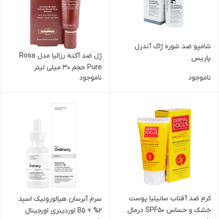
شامپو ضد شوره ژاک آندرل
ژل ضد آکنه رزالیا مدل Rosa
پاریس
Pure حجم 30 میلی لیتر
ناموجود
ناموجود
کرم ضد آفتاب سانیلیا پوست
سرم آبرسان هیالورونیک اسید
خشک و حساس SPF50 درمال
2% + B5 اوردینری اورجینال