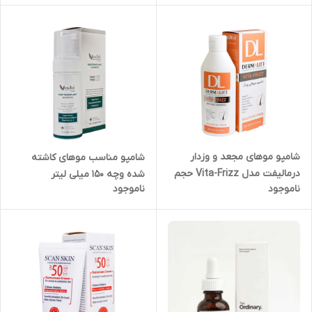
شامپو موهای مجعد و وزدار
شامپو مناسب موهای کاشته
درمالیفت مدل Vita-Frizz حجم
شده وچه 150 میلی لیتر
ناموجود
ناموجود
200 میلی لیتر