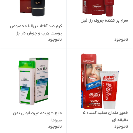
سرم پر کننده چروک رزا فیل
کرم ضد آفتاب رزالیا مخصوص
پوست چرب و جوش دار بژ
ناموجود
ناموجود
روشن SPF50
خمیر دندان سفید کننده 5
مایع شوینده غیرصابونی بدن
دقیقه ای
سبوما
ناموجود
ناموجود