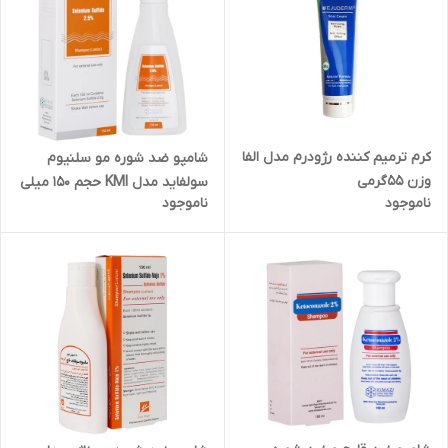
کرم ترمیم کننده رژودرم مدل الفا
شامپو ضد شوره مو سلنیوم
وزن ۵۵گرمی
سولفاید مدل KMI حجم 150 میلی
ناموجود
ناموجود
لیتر