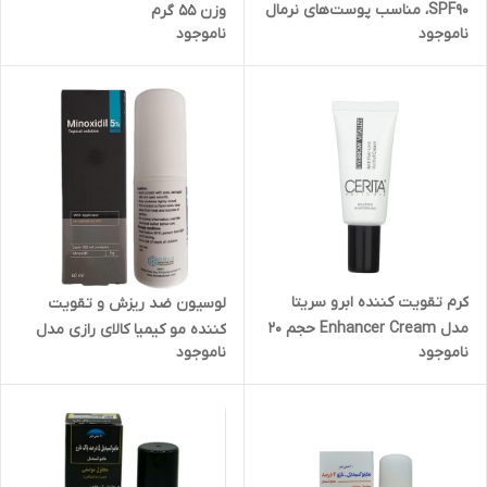
SPF90، مناسب پوست‌های نرمال
وزن 55 گرم
ناموجود
ناموجود
و خشک، حجم 50 میلی‌لیتر
کرم تقویت کننده ابرو سریتا
لوسیون ضد ریزش و تقویت
مدل Enhancer Cream حجم 20
کننده مو کیمیا کالای رازی مدل
ناموجود
ناموجود
گرم
ماینوکسیدیل 5 درصد حجم 60
میلی لیتر