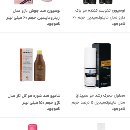
لوسیون تقویت کننده مو پاک
لوسیون ضد جوش ناژو مدل
دارو مدل ماینوکسیدیل حجم 60
اریترومایسین حجم 60 میلی لیتر
ناموجود
ناموجود
میلی لیتر بسته 5 عددی
محلول محرک رشد مو سپیداج
شامپو ضد شوره مو کل تار مدل
مدل ماینوکسیدیل 5 درصد حجم
ناژو حجم 150 میلی لیتر
ناموجود
ناموجود
60 میلی لیتر