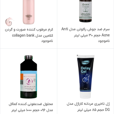
سرم ضد جوش راکوتن مدل Anti
کرم مرطوب کننده صورت و گردن
Acne حجم 30 میلی لیتر
کلامین مدل collagen bank
ناموجود
ناموجود
مناسب انواع پوست حجم 125
میلی لیتر
ژل تاخیری مردانه کاراژل مدل
محلول ضدعفونی کننده کماکل
DG حجم 85 میلی لیتر
مدل 096 حجم 1000 میلی لیتر