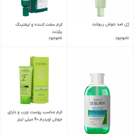
ژل ضد جوش ریچلند
کرم سفت کننده و لیفتینگ
پلزنت
ناموجود
ناموجود
کرم مناسب پوست چرب و دارای
جوش اویدرم 40 میلی لیتر