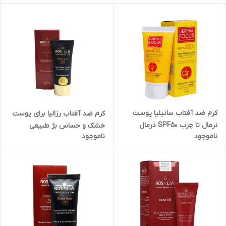
کرم ضد آفتاب سانیلیا پوست
کرم ضد آفتاب رزالیا برای پوست
نرمال تا چرب SPF50 درمال
خشک و حساس بژ طبیعی
ناموجود
ناموجود
فوکوس 50 میلی لیتر
SPF50