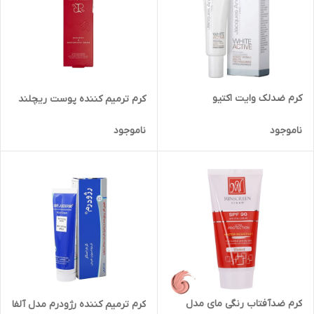
کرم ضدلک وایت اکتیو
کرم ترمیم کننده پوست ریچلند
ناموجود
ناموجود
کرم ضدآفتاب رنگی مای مدل
کرم ترمیم کننده رژودرم مدل آلفا