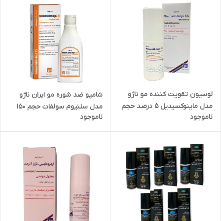
لوسیون تقویت کننده مو ناژو
شامپو ضد شوره مو ایران ناژو
مدل ماینوکسیدیل 5 درصد حجم
مدل سلنیوم سولفات حجم 150
ناموجود
ناموجود
60 میلی لیتر
میلی لیتر