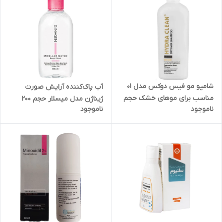
شامپو مو فیس دوکس مدل 01
آب پاک‌کننده آرایش صورت
مناسب برای موهای خشک حجم
ژیناژن مدل میسلار حجم 200
ناموجود
ناموجود
220 میلی لیتر
میلی‌لیتر انقضا 1405/5/20