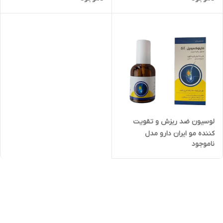
60 میلی لیتر بسته 2 عددی
لوسیون ضد ریزش و تقویت
کننده مو ایران دارو مدل
ناموجود
ماینوکسیدیل 5 حجم 50 میلی
لیتر