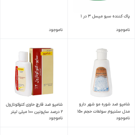
پاک کننده سبو میسل 3 در 1
ناموجود
ناموجود
شامپو ضد شوره مو شهر دارو
شامپو ضد قارچ حاوی کتوکونازول
مدل سلنیوم سولفات حجم 150
2 درصد ساپونین 100 میلی لیتر
ناموجود
ناموجود
میلی لیتر