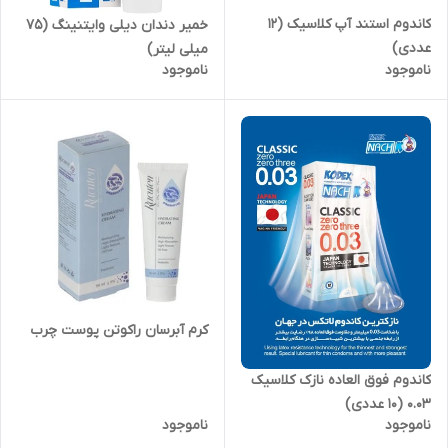
کاندوم استند آپ کلاسیک (12
خمیر دندان دیلی وایتنینگ (75
عددی)
میلی لیتر)
ناموجود
ناموجود
کرم آبرسان راکوتن پوست چرب
کاندوم فوق العاده نازک کلاسیک
0.03 (10 عددی)
ناموجود
ناموجود