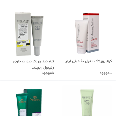
لیتر
کرم روز ژاک اندرل 60 میلی لیتر
کرم ضد چروک صورت حاوی
رتینول ریچلند
ناموجود
ناموجود