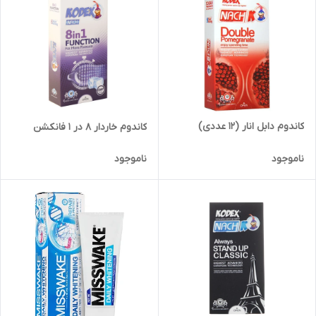
کاندوم دابل انار (12 عددی)
کاندوم خاردار 8 در 1 فانکشن
ناموجود
ناموجود