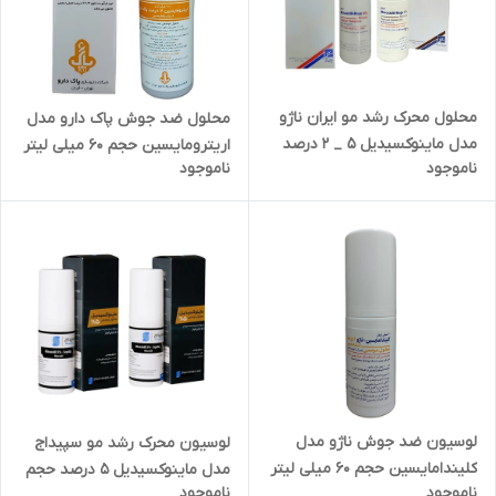
محلول محرک رشد مو ایران ناژو
محلول ضد جوش پاک دارو مدل
مدل ماینوکسیدیل 5 _ 2 درصد
اریترومایسین حجم ۶۰ میلی لیتر
ناموجود
ناموجود
حجم 60 میلی لیتر بسته 2 عددی
لوسیون ضد جوش ناژو مدل
لوسیون محرک رشد مو سپیداج
کلیندامایسین حجم 60 میلی لیتر
مدل ماینوکسیدیل 5 درصد حجم
ناموجود
ناموجود