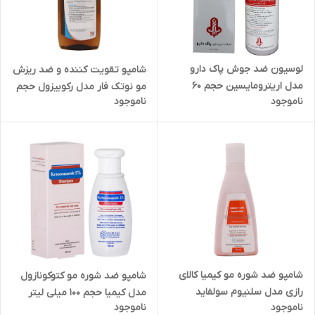
لوسیون ضد جوش پاک دارو
شامپو تقویت کننده و ضد ریزش
مدل اریترومایسین حجم 60
مو نوتک فار مدل رکوبیزول حجم
ناموجود
ناموجود
میلی لیتر بسته 2 عددی
200 میلی لیتر
شامپو ضد شوره مو کیمیا کالای
شامپو ضد شوره مو کتوکونازول
رازی مدل سلنیوم سولفاید
مدل کیمیا حجم 100 میلی لیتر
ناموجود
ناموجود
مناسب انواع مو حجم 150 میلی