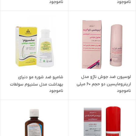
ناموجود
ناموجود
لوسیون ضد جوش ناژو مدل
شامپو ضد شوره مو دنیای
اریترومایسین دو حجم 60 میلی
بهداشت مدل سلنیوم سولفات
ناموجود
ناموجود
لیتر
مناسب برای موهای دارای شوره
حجم 150 میلی لیتر