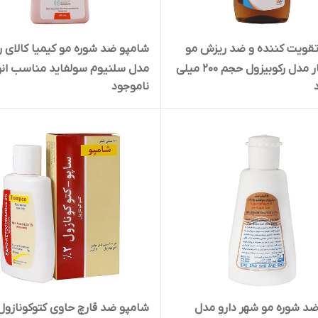
قویت کننده و ضد ریزش مو
شامپو ضد شوره مو کیمیا کالای ر
نوتک فار مدل رکوبیزول حجم 200 میلی
مدل سلنیوم سولفاید مناسب انو
ناموجود
حجم 150 میلی لیتر
د شوره مو شهر دارو مدل