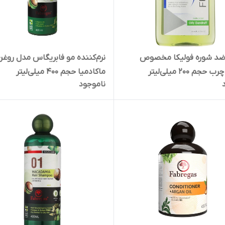
ضد شوره فولیکا مخصوص
نرم‌کننده مو فابریگاس مدل روغن
جم 200 میلی‌لیتر
ماکادمیا حجم 400 میلی‌لیتر
ناموجود