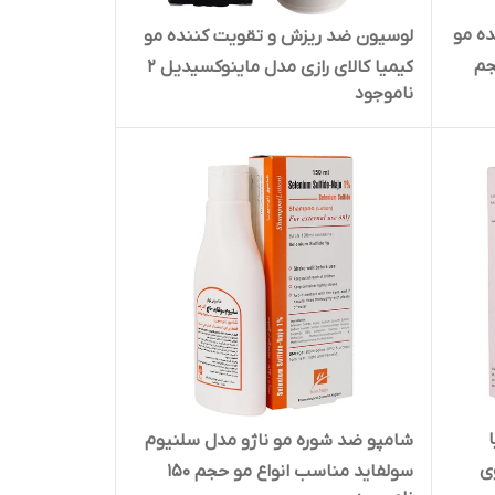
ده مو
لوسیون ضد ریزش و تقویت کننده مو
جم
کیمیا کالای رازی مدل ماینوکسیدیل 2
ناموجود
درصد حجم 60 میلی لیتر
شامپو ضد شوره مو ناژو مدل سلنیوم
وی
سولفاید مناسب انواع مو حجم 150