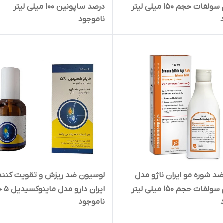
فات حجم 150 میلی لیتر
درصد ساپونین 100 میلی لیتر
ناموجود
د شوره مو ایران ناژو مدل
لوسیون ضد ریزش و تقویت کنند
فات حجم 150 میلی لیتر
ایران دا
ناموجود
50 میلی لیتر