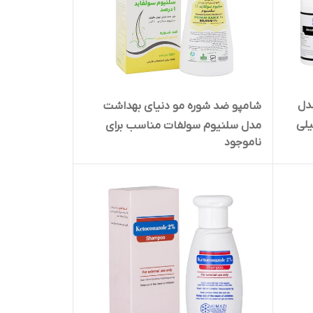
دل
شامپو ضد شوره مو دنیای بهداشت
 5 درصد حجم 60 میلی
مدل سلنیوم سولفات مناسب برای
ناموجود
موهای دارای شوره حجم 150 میلی لیتر