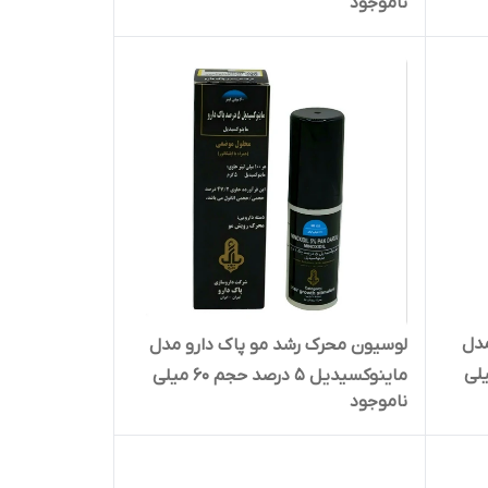
ناموجود
میلی‌لیتر
مدل
لوسیون محرک رشد مو پاک دارو مدل
 درصد حجم 60 میلی
ماینوکسیدیل 5 درصد حجم 60 میلی
ناموجود
لیتر