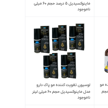
ماینوکسیدیل 5 درصد حجم 60 میلی
ناموجود
لیتر
ه مو
لوسیون تقویت کننده مو پاک دارو
رو مدل ماینوکسیدیل 5 حجم
مدل ماینوکسیدیل حجم 60 میلی لیتر
ناموجود
بسته 5 عددی