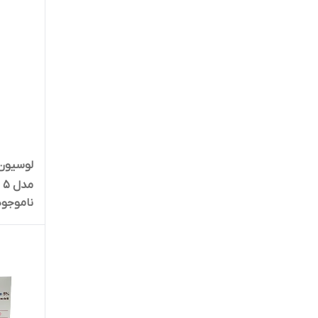
لوسیون
مدل 5 درصد حجم 60 میلی لیتر
ناموجود