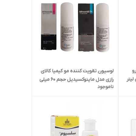
و
لوسیون تقویت کننده مو کیمیا کالای
رازی مدل ماینوکسیدیل حجم 60 میلی
ناموجود
لیتر بسته 2 عددی