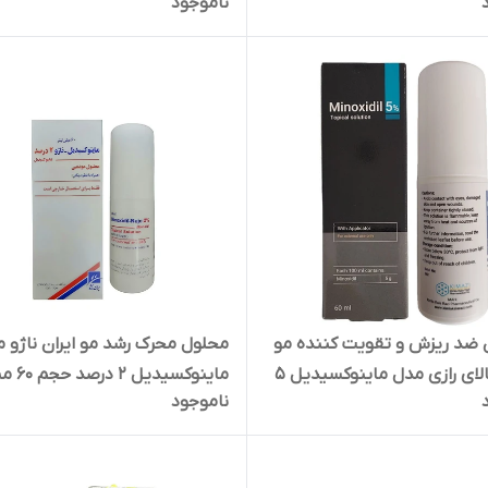
ناموجود
کتوکونازول 2 درصد، با حجم 100
میلی‌لیتر
 ضد ریزش و تقویت کننده مو
محلول محرک رشد مو ایران ناژو 
کیمیا کالای رازی مدل ماینوکسیدیل 5
ماینوکسیدیل 2
ناموجود
لی لیتر
لیتر