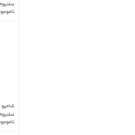
سلنیوم سول
ناموجود
شامپو ض
سلنیوم سول
ناموجود