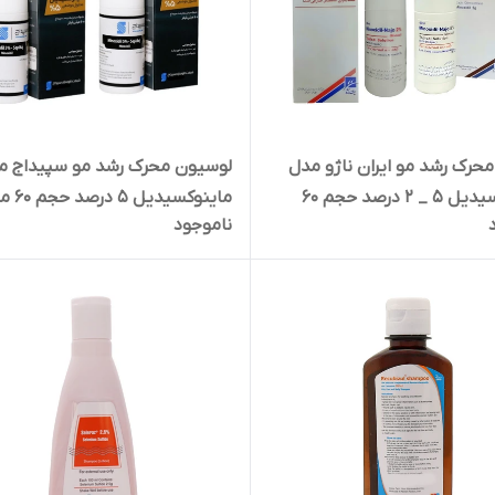
حرک رشد مو ایران ناژو مدل
لوسیون محرک رشد مو سپیداج م
ماینوکسیدیل 5 _ 2 درصد حجم 60
ماینوکسیدیل
ناموجود
بسته 2 عددی
لیتر بسته 2 عددی