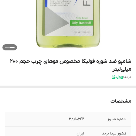
شامپو ضد شوره فولیکا مخصوص موهای چرب حجم 200
میلی‌لیتر
برند:
فولیکا
مشخصات
شماره مجوز
38/10642
کشور مبدا برند
ایران