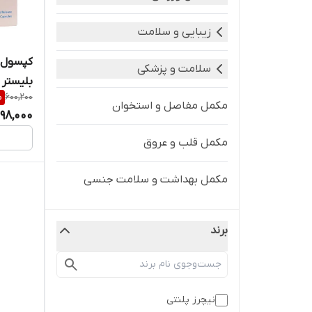
زیبایی و سلامت
کپسول م
سلامت و پزشکی
بلیستر نی
%
600,200
مکمل مفاصل و استخوان
98,000
مکمل قلب و عروق
مکمل بهداشت و سلامت جنسی
برند
نیچرز پلنتی