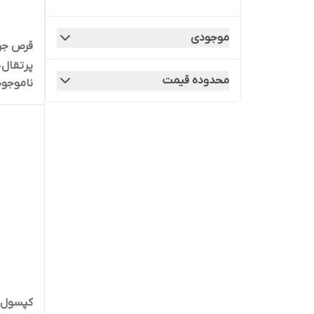
موجودی
پرتقال نی
محدوده قیمت
ناموجود
کپسول ب