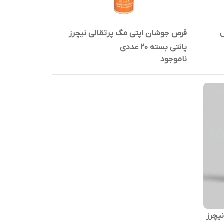
ل
قرص جوشان اپتی مگ پرتقالی نیچرز
پانتی بسته 20 عددی
ناموجود
یچرز