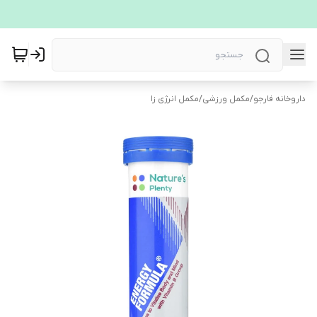
داروخانه فارجو
/
مکمل ورزشی
/
مکمل انرژی زا