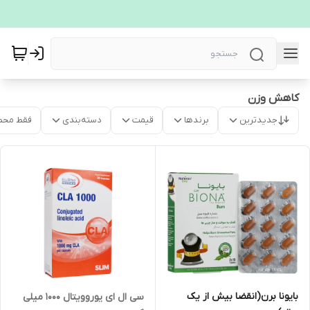
کاهش وزن
جدیدترین
برندها
قیمت
دسته‌بندی
فقط محص
بایونا برن(انقضا بیش از یک
سی ال ای یوروویتال 1000 میلی