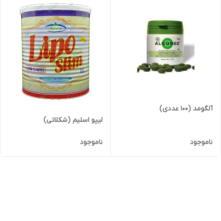
آلگومد (100 عددی)
لیپو اسلیم (شکلاتی)
ناموجود
ناموجود