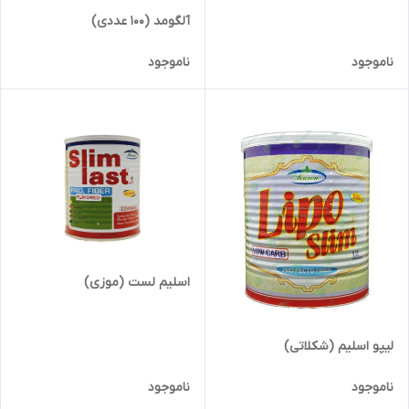
آلگومد (100 عددی)
ناموجود
ناموجود
اسلیم لست (موزی)
لیپو اسلیم (شکلاتی)
ناموجود
ناموجود