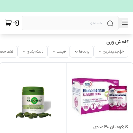
کاهش وزن
جدیدترین
برندها
قیمت
دسته‌بندی
فقط محص
گلوکومانان 30 عددی