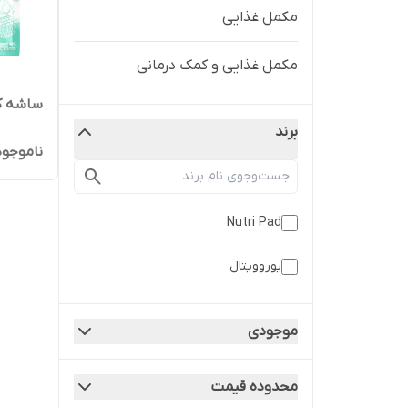
مکمل غذایی
مکمل غذایی و کمک درمانی
ساشه کل
برند
ناموجود
Nutri Pad
یوروویتال
موجودی
محدوده قیمت