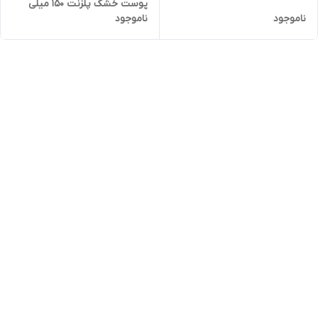
پوست خشک پلزنت 150 میلی
ناموجود
ناموجود
لیتر