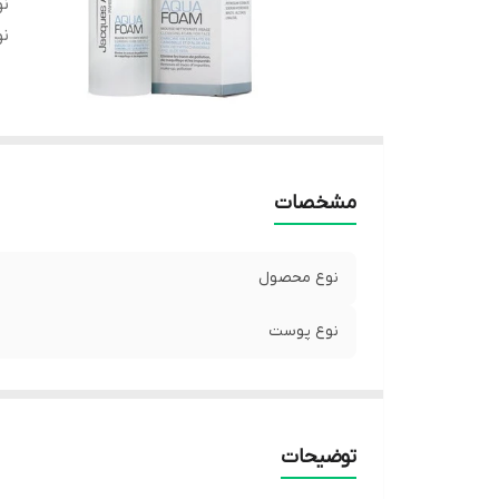
ن
ن
مشخصات
نوع محصول
نوع پوست
توضیحات