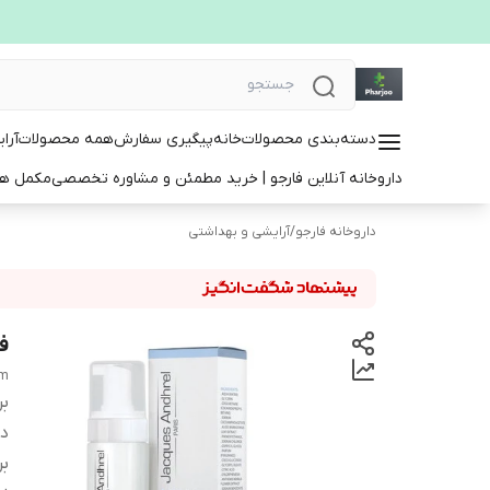
دسته‌بندی محصولات
خانه
پیگیری سفارش
همه محصولات
آرا
داروخانه آنلاین فارجو | خرید مطمئن و مشاوره تخصصی
مکمل ها
داروخانه فارجو
/
آرایشی و بهداشتی
ف
am
بر
دس
بر