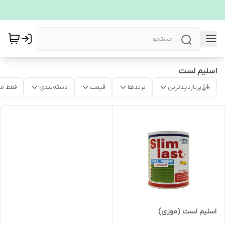
اسلیم لست
پربازدیدترین
برندها
قیمت
دسته‌بندی
فقط م
اسلیم لست (موزی)