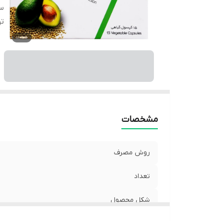
سا
ت
مشخصات
روش مصرف
تعداد
شکل محصول