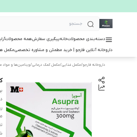
دسته‌بندی محصولات
خانه
پیگیری سفارش
همه محصولات
آرا
داروخانه آنلاین فارجو | خرید مطمئن و مشاوره تخصصی
مکمل ها
داروخانه فارجو
/
مکمل غذایی
/
مکمل کمک درمانی
/
ویتامین‌ها و مواد 
کپسو
بر
دس
ر
م
تع
ش