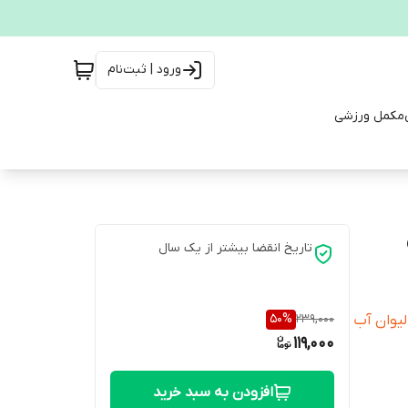
ورود | ثبت‌نام
مکمل ورزشی
تاریخ انقضا بیشتر از یک سال
50
%
239,000
دت 3 الی 6 ماه با یک لیوان آب
119,000
افزودن به سبد خرید