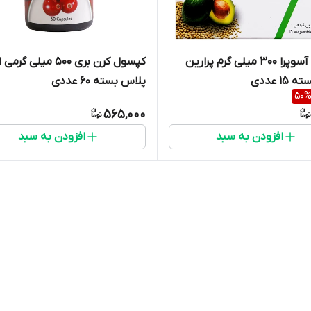
کپسول آسوپرا 300 میلی گرم پرارین
کپسول کرن بری 500 میلی گرمی
1 عددی
پلاس بسته 60 عددی
50
565,000
افزودن به سبد
افزودن به سبد