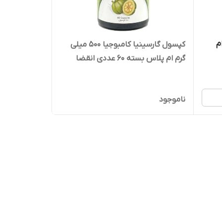
 ام
کپسول گارسینیا کامبوجیا 500 میلی
گرم ام پلاس بسته 60 عددی انقضا
26/04
ناموجود