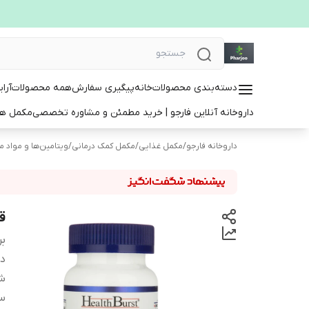
دسته‌بندی محصولات
خانه
پیگیری سفارش
همه محصولات
آرا
داروخانه آنلاین فارجو | خرید مطمئن و مشاوره تخصصی
مکمل ها
داروخانه فارجو
/
مکمل غذایی
/
مکمل کمک درمانی
/
ویتامین‌ها و مواد 
ق
بر
دس
ش
سا