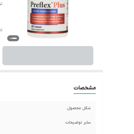
ت
ر
مشخصات
شکل محصول
سایر توضیحات