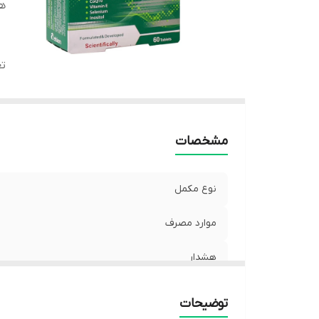
ه
تع
مشخصات
نوع مکمل
موارد مصرف
هشدار
توضیحات
تعداد