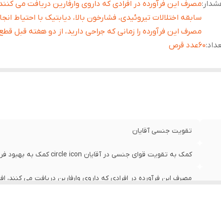
شدار
:
مصرف این فرآورده در افرادی که داروی وارفارین دریافت می کنند، ا
سابقه اختلالات تیروئیدی، فشارخون بالا، دیابتیک با احتیاط انج
مصرف این فرآورده را زمانی که جراحی دارید، از دو هفته قبل قطع
داد
:
60عدد قرص
تقویت جنسی آقایان
کمک به تقویت قوای جنسی در آقایان circle icon کمک به بهبود فرایند باروری در آقایان
مصرف این فرآورده در افرادی که داروی وارفارین دریافت می کنند، افراد
دیابتیک با احتیاط انجام شود. مصرف این فرآورده را زمانی که جراحی 
60عدد قرص