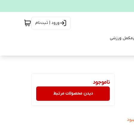
ورود | ثبت‌نام
مکمل ورزشی
ناموجود
دیدن محصولات مرتبط
c کمک به بهبود