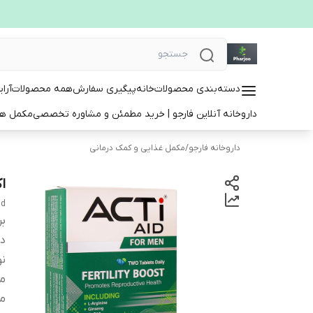
دسته‌بندی محصولات
خانه
پیگیری سفارش
همه محصولات
آرا
داروخانه آنلاین فارجو | خرید مطمئن و مشاوره تخصصی
مکمل ها
داروخانه فارجو
/
مکمل غذایی و کمک درمانی
ا
id
بر
دس
ن
مو
م