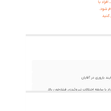
فراد با
ام شود.
 کنید
 با سابقه اختلالات تیروئیدی، فشارخون بالا،
دارید، از دو هفته قبل قطع کنید