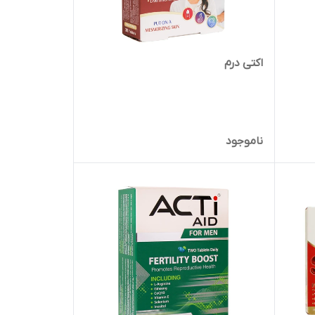
اکتی درم
ناموجود