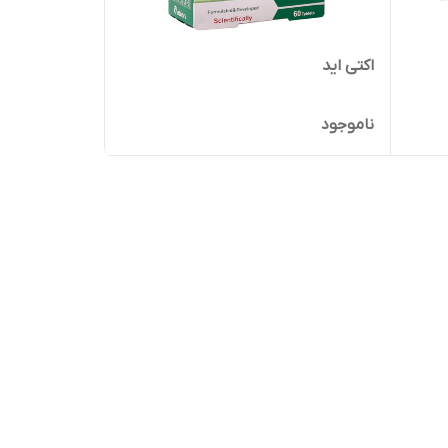
اکتی اید
ناموجود