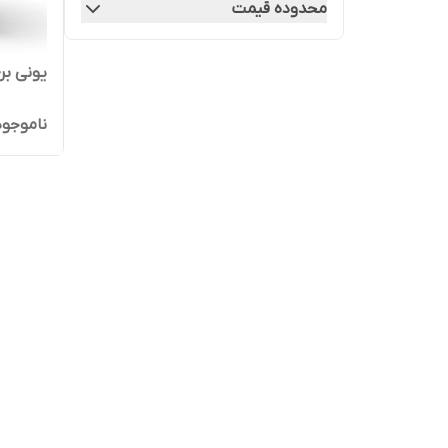
محدوده قیمت
یونی بن 
ناموجود