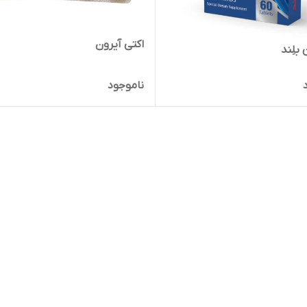
اکتی آیرون
بلِند
ناموجود