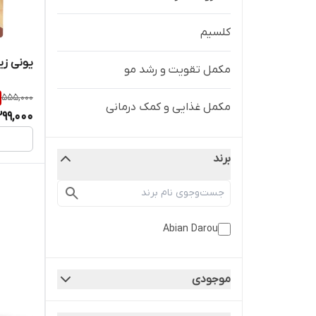
کلسیم
یونی زی
مکمل تقویت و رشد مو
555,000
مکمل غذایی و کمک درمانی
299,000
برند
Abian Darou
موجودی