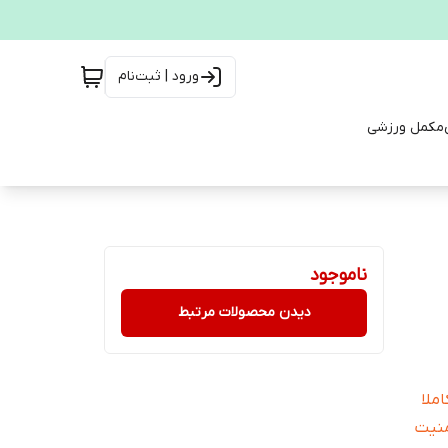
ورود | ثبت‌نام
مکمل ورزشی
ناموجود
دیدن محصولات مرتبط
ملا
منیت