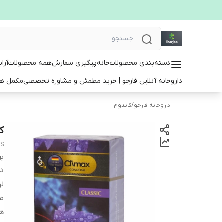
دسته‌بندی محصولات
خانه
پیگیری سفارش
همه محصولات
آرا
داروخانه آنلاین فارجو | خرید مطمئن و مشاوره تخصصی
مکمل ها
داروخانه فارجو
/
كاندوم
کا
mS
بر
دس
ن
م
ه