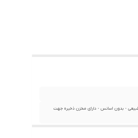
 طبیعی - بدون اسانس - دارای مخزن ذخیره جهت