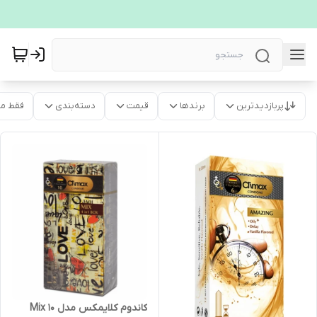
پربازدیدترین
برندها
قیمت
دسته‌بندی
فقط م
کاندوم کلایمکس مدل Mix 10