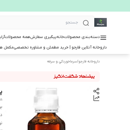
دسته‌بندی محصولات
خانه
پیگیری سفارش
همه محصولات
آرا
داروخانه آنلاین فارجو | خرید مطمئن و مشاوره تخصصی
مکمل ها
داروخانه فارجو
/
سرماخوردگي و سرفه
پ
an
بر
دس
ن