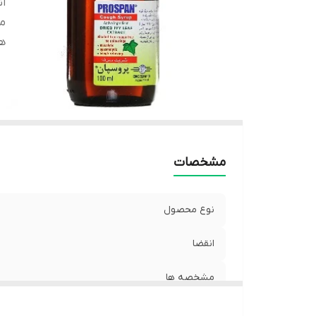
ان
م
ه
مشخصات
نوع محصول
انقضا
مشخصه ها