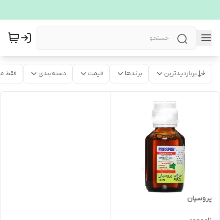
پربازدیدترین
برندها
قیمت
دسته‌بندی
فقط م
پروسپان