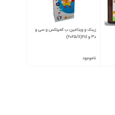
زینک و ویتامین ب کمپلکس و سی و
د3 و کا2(2025/11)
ناموجود