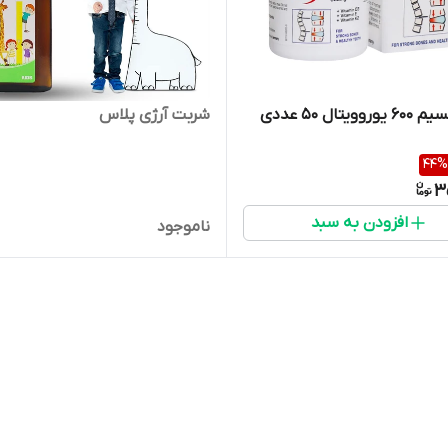
ویتال ۵۰ عددی
شربت آرژی پلاس
44
%
3
افزودن به سبد
ناموجود