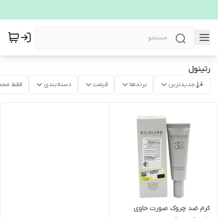
رتینول
جدیدترین
برندها
قیمت
دسته‌بندی
فقط محص
کرم ضد چروک صورت حاوی