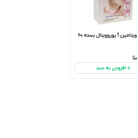
کپسول ویتامین آ یوروویتال بسته 60
افزودن به سبد