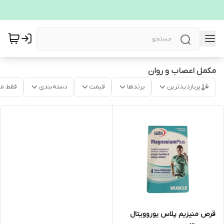
مکمل اعصاب و روان
پربازدیدترین
برندها
قیمت
دسته‌بندی
فقط م
قرص منیزیم پلاس یوروویتال