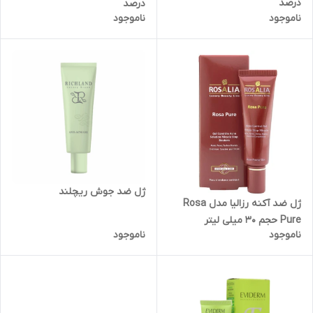
درصد
درصد
ناموجود
ناموجود
ژل ضد جوش ریچلند
ژل ضد آکنه رزالیا مدل Rosa
Pure حجم 30 میلی لیتر
ناموجود
ناموجود