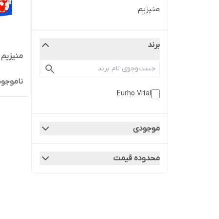
منیزیم
برند
منیزیم 400 یوروویتال
ناموجود
Eurho Vital
موجودی
محدوده قیمت