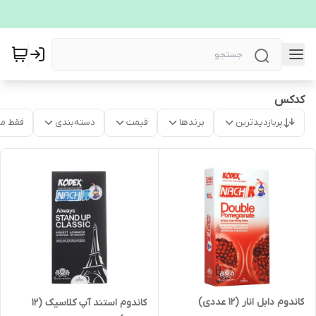
کدکس
پربازدیدترین
برندها
قیمت
دسته‌بندی
فقط م
کاندوم دابل انار (12 عددی)
کاندوم استند آپ کلاسیک (12