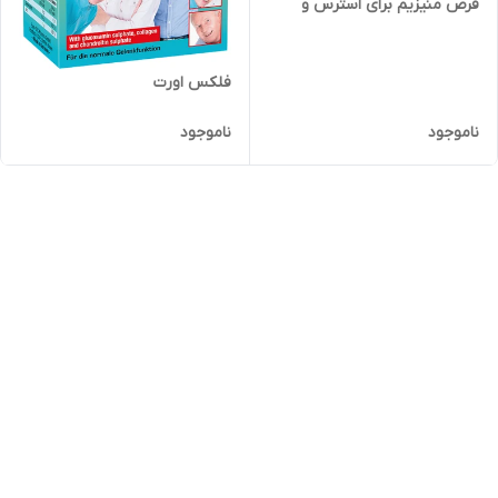
قرص منیزیم برای استرس و
سلامت قلب | 60 عددی
فلکس اورت
ناموجود
ناموجود