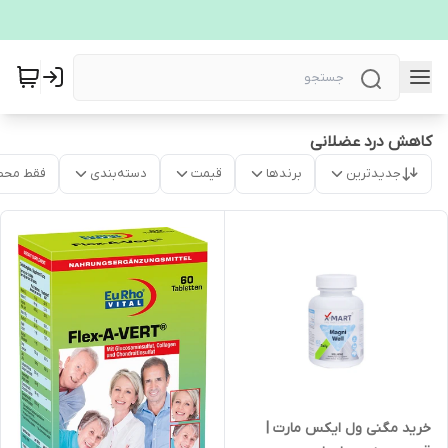
کاهش درد عضلانی
جدیدترین
برندها
قیمت
دسته‌بندی
فقط محص
خرید مگنی ول ایکس مارت |