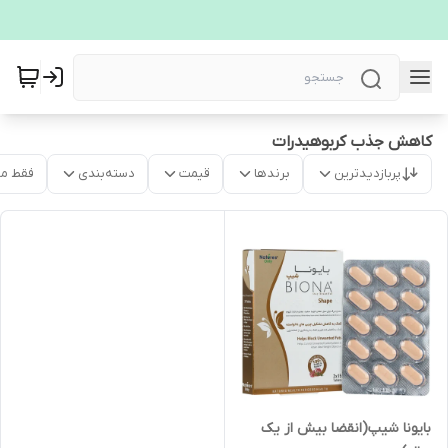
کاهش جذب کربوهیدرات
پربازدیدترین
برندها
قیمت
دسته‌بندی
فقط م
بایونا شیپ(انقضا بیش از یک