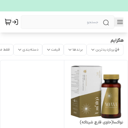
هگزایم
پربازدیدترین
برندها
قیمت
دسته‌بندی
فقط م
نواکسا(حاوی قارچ شیتاکه)