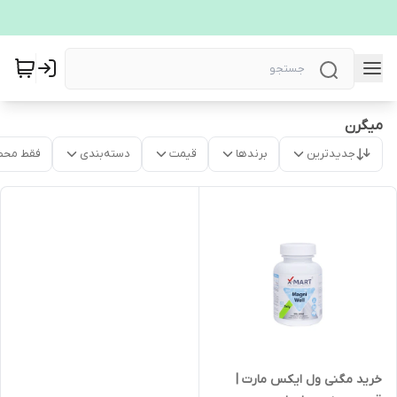
میگرن
جدیدترین
برندها
قیمت
دسته‌بندی
فقط محص
خرید مگنی ول ایکس مارت |