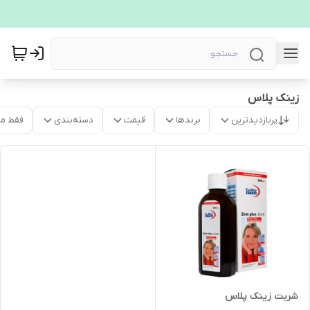
زینک پلاس
پربازدیدترین
برندها
قیمت
دسته‌بندی
فقط م
شربت زینک پلاس