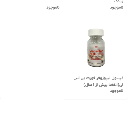
زینک
ناموجود
ناموجود
کپسول لیپوزوفر فورت بی اس
کی(انقضا بیش از ١ سال)
ناموجود