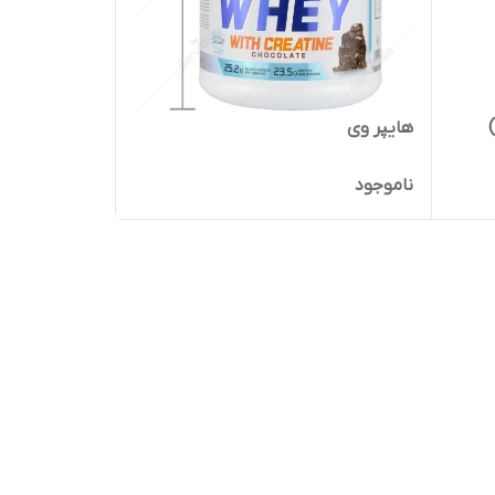
هایپر وی
ناموجود