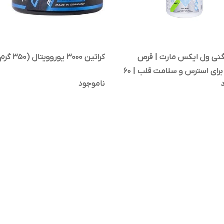
گنی ول ایکس مارت | قرص
کراتین 3000 یوروویتال (350 گرم)
منیزیم برای استرس و سلامت قلب | 60
ناموجود