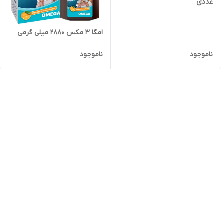
عددی
امگا 3 مکس 2880 میلی گرمی
ناموجود
ناموجود