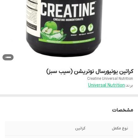
کراتین یونیورسال نوتریشن (سیب سبز)
Creatine Universal Nutrition
برند:
Universal Nutrition
مشخصات
نوع مکمل
كراتين