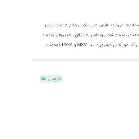
خانم‌ها می‌شود. قرص هیر ایکس خانم ها ویوا تیون
و املاح مورد نیاز مو تغذیه عمیق فولیکول‌های موی
ذی بوده و شامل ویتامین‌ها، کلاژن هیدرولیز شده و
آمینو اسیدهای فرموله شده است. این ترکیبات دارای بیوتین، روی و سلنیوم هستند که به حفظ موهای سالم کمک می‌نمایند و در حفظ رنگ مو نقش موثری دارند. MSM و PABA موجود در
ن علت هیرایکس ویوا تیون اضافه بر تمرکز برای
افزودن نظر