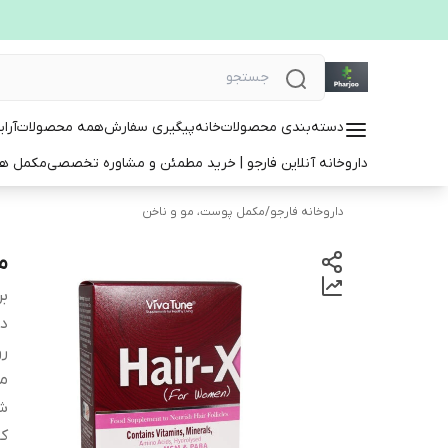
دسته‌بندی محصولات
خانه
پیگیری سفارش
همه محصولات
آرا
داروخانه آنلاین فارجو | خرید مطمئن و مشاوره تخصصی
مکمل ها
داروخانه فارجو
/
مکمل پوست، مو و ناخن
مکم
بر
دس
ر
م
ش
ک