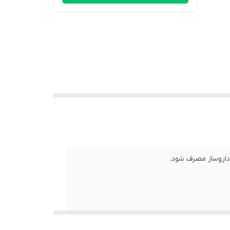
امین‌ها
 سلامت و
داروساز مصرف شود.