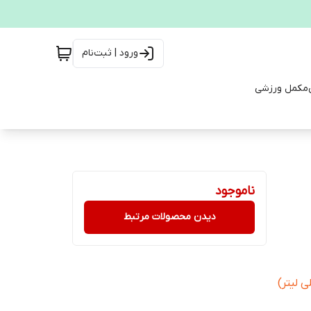
ورود | ثبت‌نام
مکمل ورزشی
ناموجود
دیدن محصولات مرتبط
د. روزانه یک قاشق مربا خوری (5 میلی لیتر)