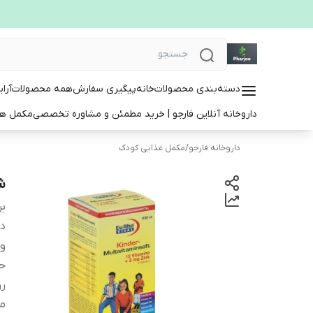
دسته‌بندی محصولات
خانه
پیگیری سفارش
همه محصولات
آرا
داروخانه آنلاین فارجو | خرید مطمئن و مشاوره تخصصی
مکمل ها
داروخانه فارجو
/
مکمل غذایی کودک
شر
بر
دس
و
ح
ر
م