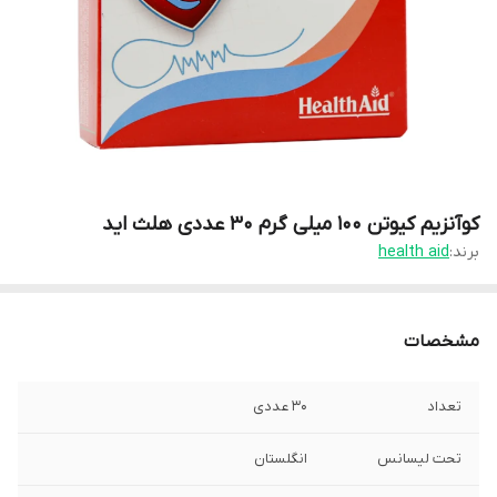
کوآنزیم کیوتن 100 میلی گرم 30 عددی هلث اید
برند:
health aid
مشخصات
تعداد
30 عددی
تحت لیسانس
انگلستان