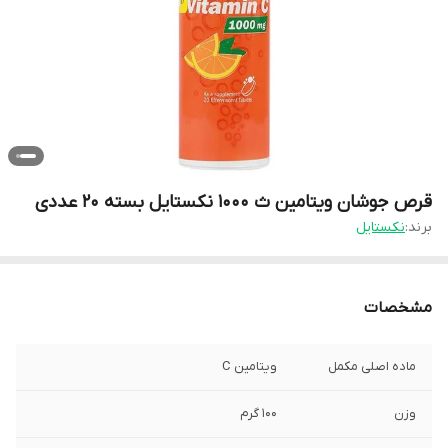
قرص جوشان ویتامین ث 1000 نکستایل بسته 20 عددی
برند:
نکستایل
مشخصات
ماده اصلی مکمل
ویتامین C
وزن
100 گرم