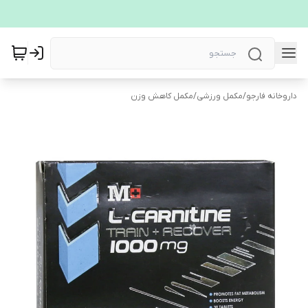
داروخانه فارجو
/
مکمل ورزشی
/
مکمل کاهش وزن