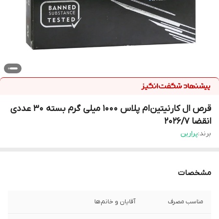
قرص ال کارنیتین ام پلاس 1000 میلی گرم بسته 30 عددی
انقضا 2026/7
برند:
پرارین
مشخصات
مناسب مصرف
آقایان و خانم‌ها