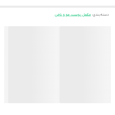
جوان شدن و تقویت پوست می‌شود.
تعداد
60 عدد
دسته‌بندی
:
مکمل پوست، مو و ناخن
نوع ویتامین و مواد
ویتامین C
معدنی
کشور تولید کننده
انگلستان