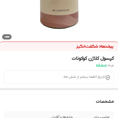
کپسول کلاژن کوکونات
برند:
متفرقه
تاریخ انقضا بیشتر از شش ماه
مشخصات
مناسب برای
خانم‌ها و آقایان