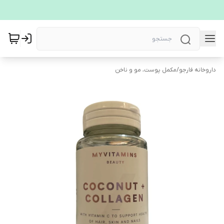
داروخانه فارجو
/
مکمل پوست، مو و ناخن