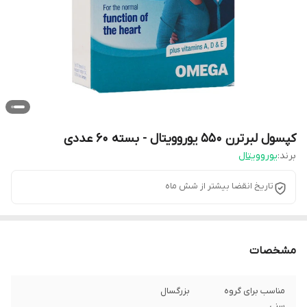
کپسول لبرترن 550 یوروویتال - بسته 60 عددی
برند:
یوروویتال
تاریخ انقضا بیشتر از شش ماه
مشخصات
مناسب برای گروه
بزرگسال
سنی