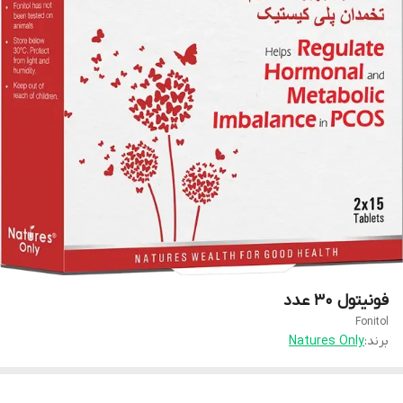
فونیتول 30 عدد
Fonitol
برند:
Natures Only