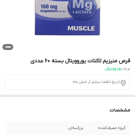
قرص منیزیم لاکتات یوروویتال بسته 60 عددی
برند:
یوروویتال
تاریخ انقضا بیشتر از شش ماه
مشخصات
گروه مصرف‌کننده
بزرگسالان