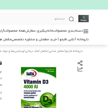
دسته‌بندی محصولات
خانه
پیگیری سفارش
همه محصولات
آرا
داروخانه آنلاین فارجو | خرید مطمئن و مشاوره تخصصی
مکمل ها
داروخانه فارجو
/
مکمل غذایی
/
مکمل کمک درمانی
/
ویتامین‌ها و مواد 
قرص
بر
دس
م
ر
ش