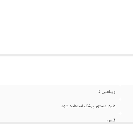
ویتامین D
طبق دستور پزشک استفاده شود
قرص