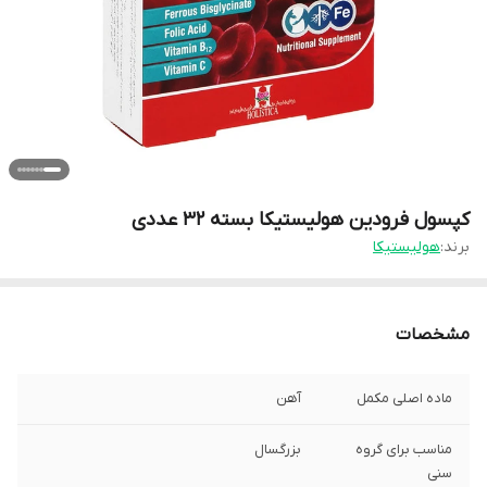
کپسول فرودین هولیستیکا بسته 32 عددی
برند:
هولیستیکا
مشخصات
ماده اصلی مکمل
آهن
مناسب برای گروه
بزرگسال
سنی